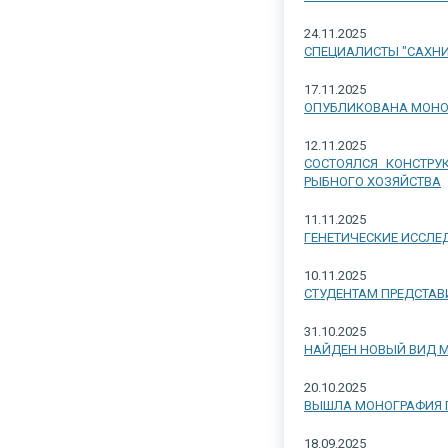
24.11.2025
СПЕЦИАЛИСТЫ "САХНИ
17.11.2025
ОПУБЛИКОВАНА МОНО
12.11.2025
СОСТОЯЛСЯ КОНСТРУ
РЫБНОГО ХОЗЯЙСТВА
11.11.2025
ГЕНЕТИЧЕСКИЕ ИССЛЕ
10.11.2025
СТУДЕНТАМ ПРЕДСТАВ
31.10.2025
НАЙДЕН НОВЫЙ ВИД М
20.10.2025
ВЫШЛА МОНОГРАФИЯ П
18.09.2025